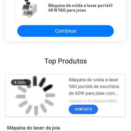
Máquina de solda a laser portátil
60 W YAG para joias
Continue
Top Produtos
Máquina de solda a laser
YAG portátil de escritório
de 60W para jóias com
resfriamento a água
Contact us for the price MOQ:1 conjunto
CONTATO
Máquina do laser da joia