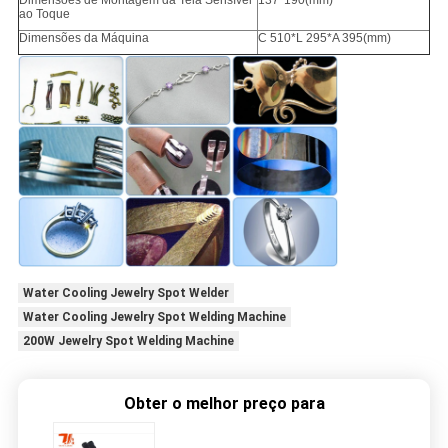
Dimensões de Montagem da Tela Sensível
137*190(mm)
ao Toque
Dimensões da Máquina
C 510*L 295*A 395(mm)
Water Cooling Jewelry Spot Welder
Water Cooling Jewelry Spot Welding Machine
200W Jewelry Spot Welding Machine
Obter o melhor preço para