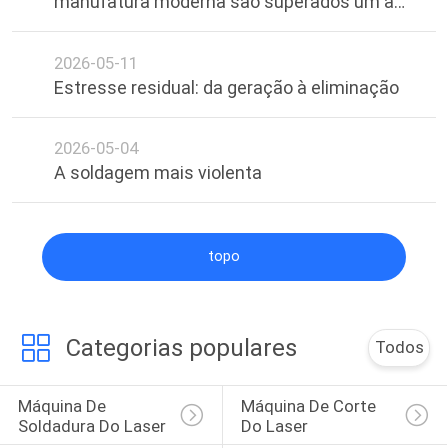
manufatura moderna são superados um a
POLICY
um pela soldagem a laser?
2026-05-11
Estresse residual: da geração à eliminação
2026-05-04
A soldagem mais violenta
topo
Categorias populares
Todos
Máquina De 
Máquina De Corte 
Soldadura Do Laser
Do Laser