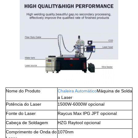
Nome do Produto
Chaleira Au
tomático
Máquina de Solda
a Laser
Potência do Laser
1500W-6000W opcional
Fonte do Laser
Raycus Max IPG JPT opcional
Cabeça de Soldagem
HZG Raytool opcional
Comprimento de Onda do
1070nm