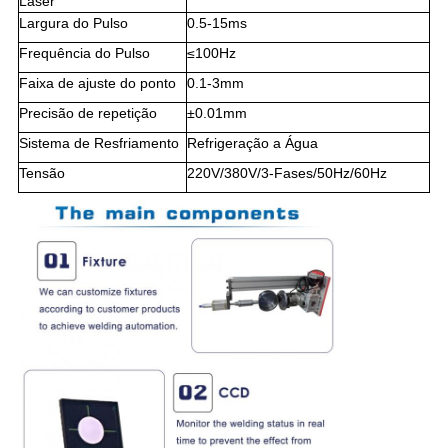
Laser
Largura do Pulso
0.5-15ms
Frequência do Pulso
≤100Hz
Faixa de ajuste do ponto
0.1-3mm
Precisão de repetição
±0.01mm
Sistema de Resfriamento
Refrigeração a Água
Tensão
220V/380V/3-Fases/50Hz/60Hz