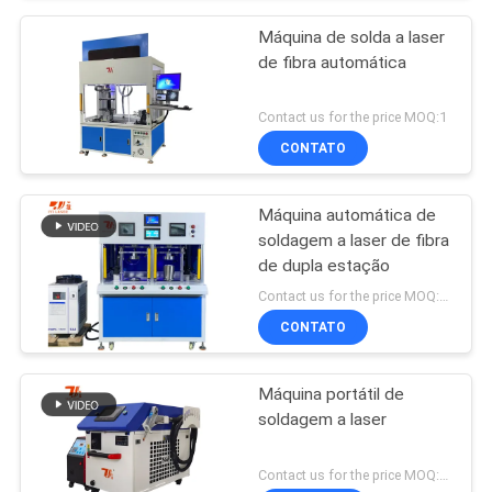
Máquina de solda a laser
de fibra automática
Contact us for the price MOQ:1
CONTATO
Máquina automática de
soldagem a laser de fibra
de dupla estação
Contact us for the price MOQ:1 conjunto
CONTATO
Máquina portátil de
soldagem a laser
Contact us for the price MOQ:1 conjunto