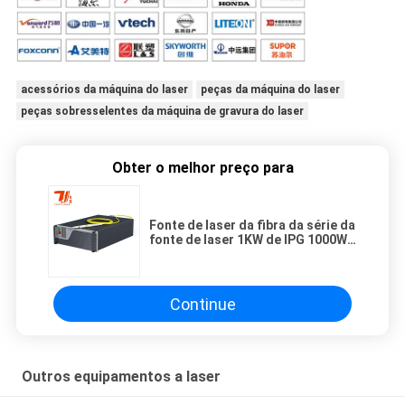
acessórios da máquina do laser
peças da máquina do laser
peças sobresselentes da máquina de gravura do laser
Obter o melhor preço para
Fonte de laser da fibra da série da
fonte de laser 1KW de IPG 1000W
YLR para a máquina de corte do
laser da fibra do metal do CNC
Continue
Outros equipamentos a laser