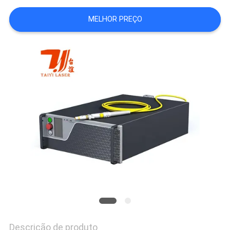
POLICY
MELHOR PREÇO
Descrição de produto