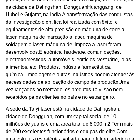
na cidade de Dalingshan, DongguanHuanggang, de
Hubei e Gujarat, na Índia.A transformação das conquistas
da investigação científica foi realizada com êxito, e
equipamentos de alta precisão de máquina de corte a
laser, máquina de marcação a laser, máquina de
soldagem a laser, máquina de limpeza a laser foram
desenvolvidos.Eletrónica, hardware, comunicações,
electrodomésticos, automóveis, edifícios, vestuário, joias,
alimentos, etc. Produtos, indústria farmacêutica,
química,Embalagem e outras indústrias podem atender às
necessidades de aplicação do campo de produçãoUma
vez lançados no mercado, os produtos Taiyi são bem
recebidos pelos clientes no país e no estrangeiro.
A sede da Taiyi laser está na cidade de Dalingshan,
cidade de Dongguan, com um capital social de 10
milhões de yuans e uma área total de 8.000 m2.Tem mais
de 200 excelentes funcionários e equipas de elite.Com
uma estrutura estratégica voltada para o futuro, aderindo à