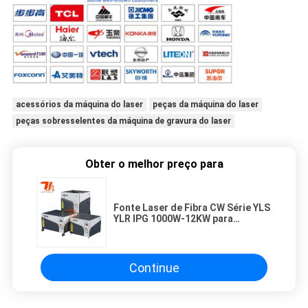
acessórios da máquina do laser
peças da máquina do laser
peças sobresselentes da máquina de gravura do laser
Obter o melhor preço para
Fonte Laser de Fibra CW Série YLS
YLR IPG 1000W-12KW para
Máquina de Corte a Laser de Fibra
CNC para Metal
Continue