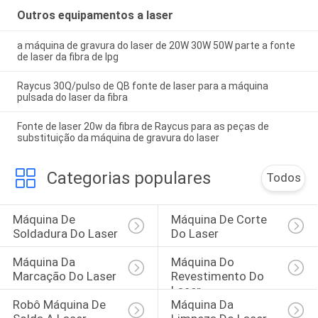
Outros equipamentos a laser
a máquina de gravura do laser de 20W 30W 50W parte a fonte
de laser da fibra de Ipg
Raycus 30Q/pulso de QB fonte de laser para a máquina
pulsada do laser da fibra
Fonte de laser 20w da fibra de Raycus para as peças de
substituição da máquina de gravura do laser
Categorias populares
Todos
Máquina De 
Máquina De Corte 
Soldadura Do Laser
Do Laser
Máquina Da 
Máquina Do 
Marcação Do Laser
Revestimento Do 
Laser
Robô Máquina De 
Máquina Da 