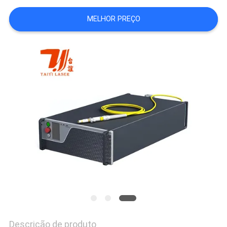
POLICY
MELHOR PREÇO
Descrição de produto