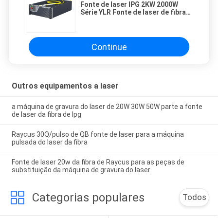
Fonte de laser IPG 2KW 2000W
Série YLR Fonte de laser de fibra
IPG para máquina de corte a laser
de fibra de metal CNC
Continue
Outros equipamentos a laser
a máquina de gravura do laser de 20W 30W 50W parte a fonte
de laser da fibra de Ipg
Raycus 30Q/pulso de QB fonte de laser para a máquina
pulsada do laser da fibra
Fonte de laser 20w da fibra de Raycus para as peças de
substituição da máquina de gravura do laser
Categorias populares
Todos