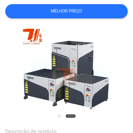
POLICY
MELHOR PREÇO
Descrição de produto