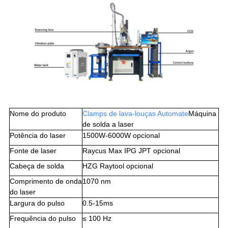
Nome do produto
Clamps de lava-louças Au
tomate
Máquina
de solda a laser
Potência do laser
1500W-6000W opcional
Fonte de laser
Raycus Max IPG JPT opcional
Cabeça de solda
HZG Raytool opcional
Comprimento de onda
1070 nm
do laser
Largura do pulso
0.5-15ms
Frequência do pulso
≤ 100 Hz