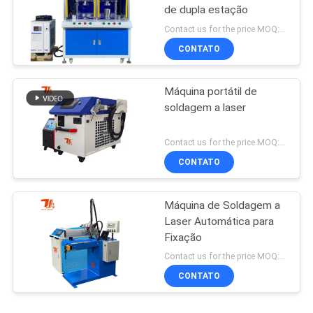
de dupla estação
Contact us for the price MOQ:1 conjunto
CONTATO
Máquina portátil de
soldagem a laser
Contact us for the price MOQ:1 conjunto
CONTATO
Máquina de Soldagem a
Laser Automática para
Fixação
Contact us for the price MOQ:1 conjunto
CONTATO