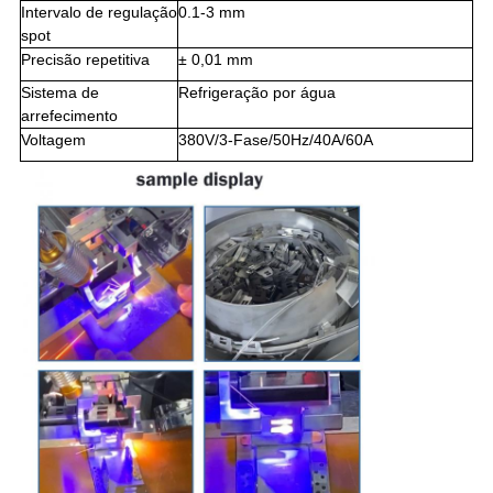
Intervalo de regulação
0.1-3 mm
spot
Precisão repetitiva
± 0,01 mm
Sistema de
Refrigeração por água
arrefecimento
Voltagem
380V/3-Fase/50Hz/40A/60A