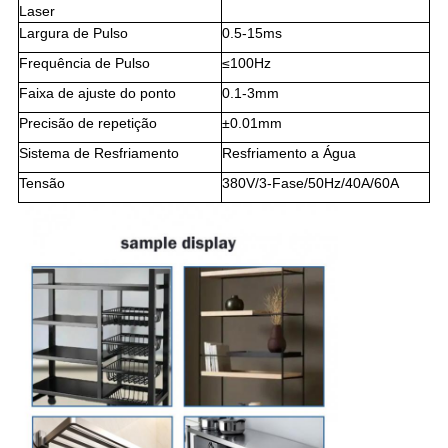
Laser
Largura de Pulso
0.5-15ms
Frequência de Pulso
≤100Hz
Faixa de ajuste do ponto
0.1-3mm
Precisão de repetição
±0.01mm
Sistema de Resfriamento
Resfriamento a Água
Tensão
380V/3-Fase/50Hz/40A/60A