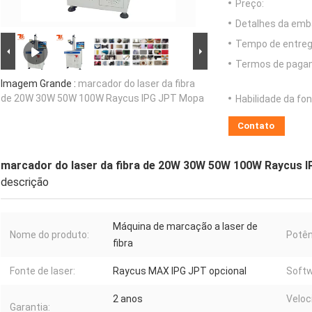
Preço:
Detalhes da emb
Tempo de entreg
Termos de paga
Imagem Grande :
marcador do laser da fibra
de 20W 30W 50W 100W Raycus IPG JPT Mopa
Habilidade da fon
Contato
marcador do laser da fibra de 20W 30W 50W 100W Raycus 
descrição
Máquina de marcação a laser de
Nome do produto:
Potên
fibra
Fonte de laser:
Raycus MAX IPG JPT opcional
Softw
2 anos
Veloc
Garantia: