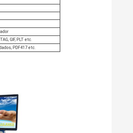
tador
TAG, GIF, PLT etc.
dados, PDF417 etc.