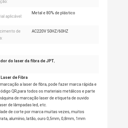
ção:
Metal e 80% de plástico
al aplicável:
cimento de
AC220V 50HZ/60HZ
a:
dor do laser da fibra de JPT
,
Laser de Fibra
 marcação a laser de fibra, pode fazer marca rápida e
ódigo QR,para todos os materiais metálicos e parte
áquina de marcação laser de etiqueta de ouvido
ser de lâmpadas led, etc.
dade de corte por marca muitas vezes, muitos
prata, alumínio, latão, ouro 0,5mm, 0,8mm, 1mm