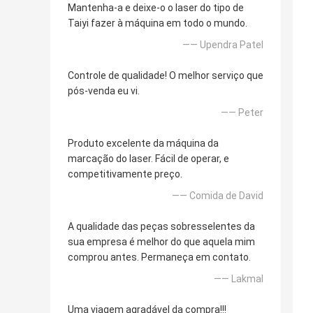
Mantenha-a e deixe-o o laser do tipo de
Taiyi fazer à máquina em todo o mundo.
—— Upendra Patel
Controle de qualidade! O melhor serviço que
pós-venda eu vi.
—— Peter
Produto excelente da máquina da
marcação do laser. Fácil de operar, e
competitivamente preço.
—— Comida de David
A qualidade das peças sobresselentes da
sua empresa é melhor do que aquela mim
comprou antes. Permaneça em contato.
—— Lakmal
Uma viagem agradável da compra!!!