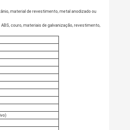
 titânio, material de revestimento, metal anodizado ou
, ABS, couro, materiais de galvanização, revestimento,
ivo)