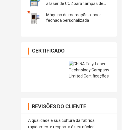
a laser de CO2 para tampas de
tampas de garrafas de madeira
Máquina de marcação a laser
fechada personalizada
CERTIFICADO
REVISÕES DO CLIENTE
A qualidade é sua cultura da fábrica,
rapidamente resposta é seu núcleo!