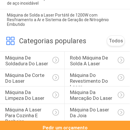
de aço inoxidável
Máquina de Solda a Laser Portátil de 1200W com
Resfriamento a Ar e Sistema de Geração de Nitrogênio
Embutido
Categorias populares
Todos
Máquina De 
Robô Máquina De 
Soldadura Do Laser
Solda A Laser
Máquina De Corte 
Máquina Do 
Do Laser
Revestimento Do 
Laser
Máquina Da 
Máquina Da 
Limpeza Do Laser
Marcação Do Laser
Máquina A Laser 
Máquina Do Laser 
Para Cozinha E 
Da Joia
Banheiro
Pedir um orçamento