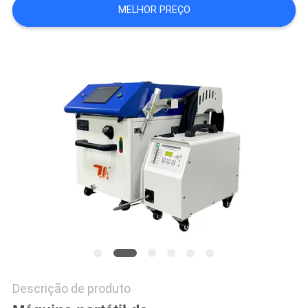
POLICY
MELHOR PREÇO
Descrição de produto