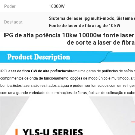
Poder:
10000W
Sistema de laser ipg multi-modo
,
Sistema 
Destacar:
Fonte de laser de fibra ipg de 10 kW
IPG de alta potência 10kw 10000w fonte laser 
de corte a laser de fibr
IPG
Laser de fibra CW de alta potência
cobrem uma gama de potências de saída 
comprimentos de onda de funcionamento, opções de modo único e multimodo, alta 
bomba.Estes lasers são resfriados a água e podem ser fornecidos com um refrige
com uma grande variedade de terminações de fibras, ópticas de colimação e cab