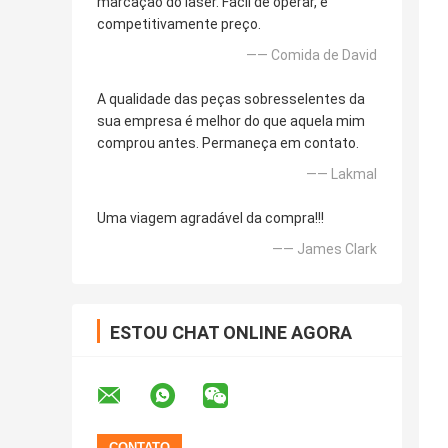
marcação do laser. Fácil de operar, e
competitivamente preço.
—— Comida de David
A qualidade das peças sobresselentes da
sua empresa é melhor do que aquela mim
comprou antes. Permaneça em contato.
—— Lakmal
Uma viagem agradável da compra!!!
—— James Clark
ESTOU CHAT ONLINE AGORA