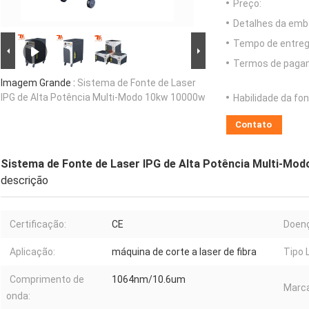
Preço:
Detalhes da emb
Tempo de entreg
Termos de paga
Imagem Grande :
Sistema de Fonte de Laser
IPG de Alta Potência Multi-Modo 10kw 10000w
Habilidade da fon
Contato
Sistema de Fonte de Laser IPG de Alta Potência Multi-Mo
descrição
Certificação:
CE
Doen
Aplicação:
máquina de corte a laser de fibra
Tipo 
Comprimento de
1064nm/10.6um
Marca
onda: