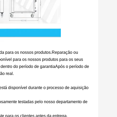
ida para os nossos produtos.Reparação ou
sponível para os nossos produtos para os seus
or) dentro do período de garantiaApós o período de
ão real.
está disponível durante o processo de aquisição
samente testadas pelo nosso departamento de
e para os clientes antes da entrega.