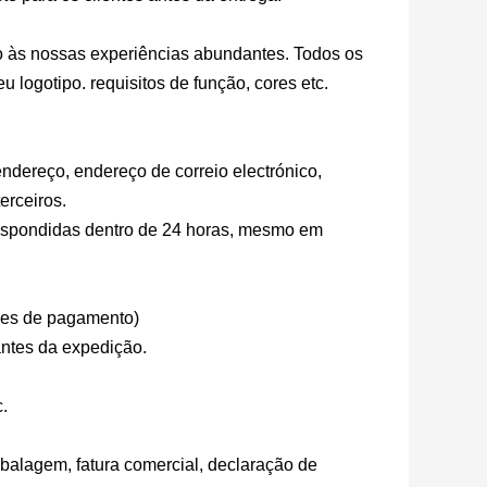
às nossas experiências abundantes. Todos os
u logotipo. requisitos de função, cores etc.
dereço, endereço de correio electrónico,
erceiros.
respondidas dentro de 24 horas, mesmo em
ões de pagamento)
ntes da expedição.
.
balagem, fatura comercial, declaração de