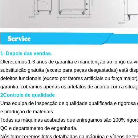
1- Depois das vendas.
Oferecemos 1-3 anos de garantia e manutenção ao longo da v
substituição gratuita (exceto para peças desgastadas) está di
defeitos funcionais (exceto por fatores artificiais ou força mai
garantia, cobramos apenas os artefatos de acordo com a situaç
2Controle de qualidade
Uma equipa de inspecção de qualidade qualificada e rigorosa 
e produção de materiais.
Todas as máquinas acabadas que entregamos são 100% rigoro
QC e departamento de engenharia.
Nós forneceremos fotos detalhadas da máquina e vídeos de test