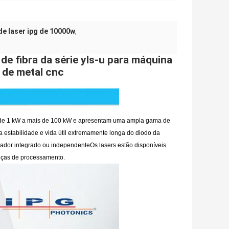
de laser ipg de 10000w
,
de fibra da série yls-u para máquina
a de metal cnc
de 1 kW a mais de 100 kW e apresentam uma ampla gama de
estabilidade e vida útil extremamente longa do diodo da
rador integrado ou independenteOs lasers estão disponíveis
eças de processamento.