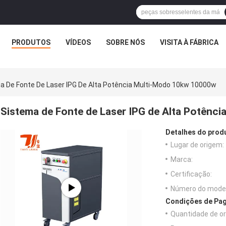
PRODUTOS
VÍDEOS
SOBRE NÓS
VISITA À FÁBRICA
a De Fonte De Laser IPG De Alta Potência Multi-Modo 10kw 10000w
Sistema de Fonte de Laser IPG de Alta Potênc
Detalhes do prod
Lugar de origem:
Marca:
Certificação:
Número do model
Condições de Pag
Quantidade de o