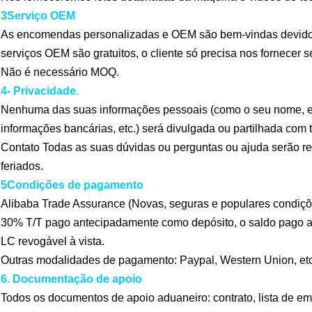
3Serviço OEM
As encomendas personalizadas e OEM são bem-vindas devido 
serviços OEM são gratuitos, o cliente só precisa nos fornecer se
Não é necessário MOQ.
4- Privacidade.
Nenhuma das suas informações pessoais (como o seu nome, en
informações bancárias, etc.) será divulgada ou partilhada com t
Contato Todas as suas dúvidas ou perguntas ou ajuda serão 
feriados.
5Condições de pagamento
Alibaba Trade Assurance (Novas, seguras e populares condiç
30% T/T pago antecipadamente como depósito, o saldo pago a
LC revogável à vista.
Outras modalidades de pagamento: Paypal, Western Union, etc
6. Documentação de apoio
Todos os documentos de apoio aduaneiro: contrato, lista de em