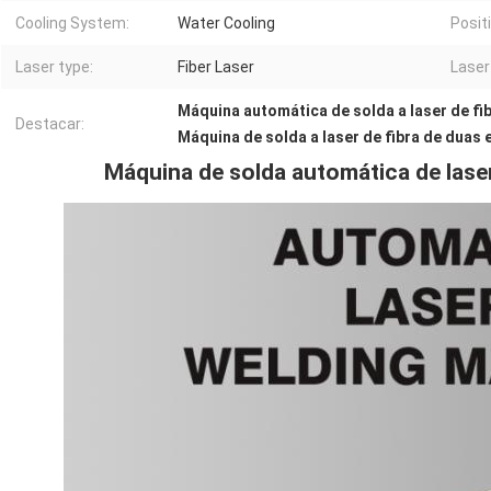
Cooling System:
Water Cooling
Posit
Laser type:
Fiber Laser
Laser
Máquina automática de solda a laser de fi
Destacar:
Máquina de solda a laser de fibra de duas
Máquina de solda automática de laser