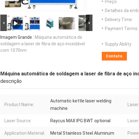
Preço:
Detalhes da emb
Delivery Time:
Payment Terms:
Imagem Grande :
Máquina automática de
soldagem a laser de fibra de aço inoxidável
Supply Ability:
com 1070nm
Contato
Máquina automática de soldagem a laser de fibra de aço i
descrição
Automatic kettle laser welding
Product Name:
Laser
machine
Laser Source:
Raycus MAX IPG BWT optional
Laser
Application Material:
Metal Stainless Steel Aluminum
Power