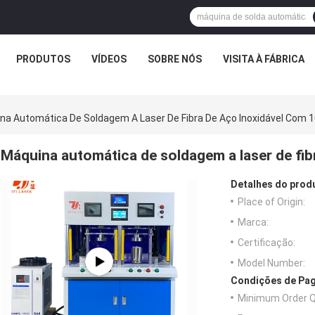
PRODUTOS
VÍDEOS
SOBRE NÓS
VISITA À FÁBRICA
na Automática De Soldagem A Laser De Fibra De Aço Inoxidável Com
Máquina automática de soldagem a laser de fi
Detalhes do prod
Place of Origin:
Marca:
Certificação:
Model Number:
Condições de Pag
Minimum Order Q