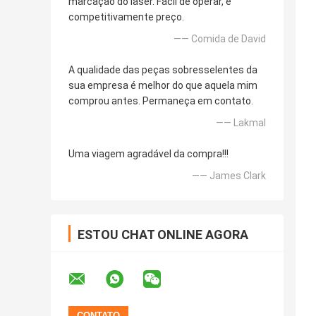
marcação do laser. Fácil de operar, e
competitivamente preço.
—— Comida de David
A qualidade das peças sobresselentes da
sua empresa é melhor do que aquela mim
comprou antes. Permaneça em contato.
—— Lakmal
Uma viagem agradável da compra!!!
—— James Clark
ESTOU CHAT ONLINE AGORA