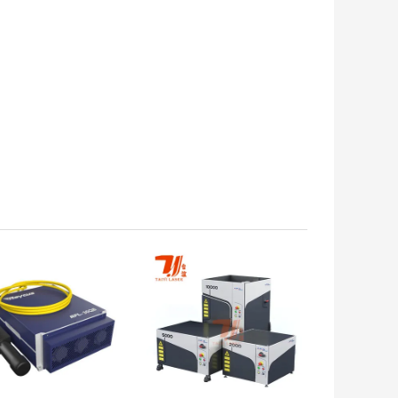
laser
HOR PREÇO
MELHOR PREÇO