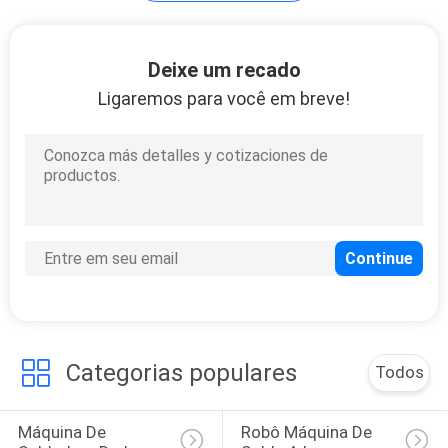
Outros
Deixe um recado
equipamentos a
Ligaremos para você em breve!
laser
Categorias populares
Todos
Máquina De 
Robô Máquina De 